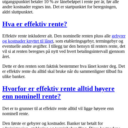
utgangspunktet betaler 10 % av lånebeløpet i rente per år, før alle
andre kostnader regnes inn. Det er startpunktet for beregningen,
aldri sluttpunktet.
Hva er effektiv rente?
Effektiv rente inkluderer alt. Den nominelle renten pluss alle
gebyrer
og kostnader knyttet til lånet
, som etableringsgebyr, termingebyr og
eventuelle andre avgifter. I tillegg tar den hensyn til renters rente, det
vil si at renten beregnes på nytt ved hvert betalingsintervall gjennom
året.
Dette er den renten som faktisk bestemmer hva lånet koster deg. Det
er effektiv rente du alltid skal bruke når du sammenligner tilbud fra
ulike banker.
Hvorfor er effektiv rente alltid høyere
enn nominell rente?
Det er to grunner til at effektiv rente alltid vil ligge høyere enn
nominell rente.
Den første er gebyrer og kostnader. Banker tar betalt for