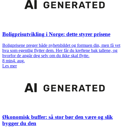
Boligprisutvikling i Norge: dette styrer prisene
Boligprisene preger både nyhetsbildet og formuen din, men få vet
hva som egentlig flytter dem. Her får du kreftene bak tallene, og
hvorfor de angår deg selv om du ikke skal flytte.
8
min
4. aug.
Les mer
Økonomisk buffer: så stor bør den være og slik
bygger du den