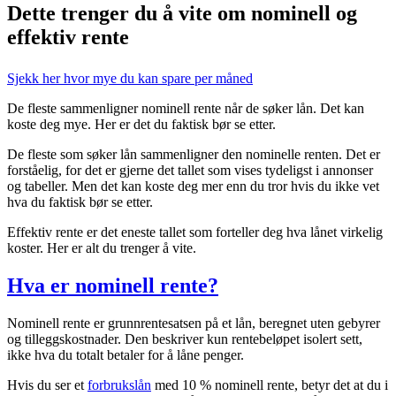
Dette trenger du å vite om nominell og
effektiv rente
Sjekk her hvor mye du kan spare per måned
De fleste sammenligner nominell rente når de søker lån. Det kan
koste deg mye. Her er det du faktisk bør se etter.
De fleste som søker lån sammenligner den nominelle renten. Det er
forståelig, for det er gjerne det tallet som vises tydeligst i annonser
og tabeller. Men det kan koste deg mer enn du tror hvis du ikke vet
hva du faktisk bør se etter.
Effektiv rente er det eneste tallet som forteller deg hva lånet virkelig
koster. Her er alt du trenger å vite.
Hva er nominell rente?
Nominell rente er grunnrentesatsen på et lån, beregnet uten gebyrer
og tilleggskostnader. Den beskriver kun rentebeløpet isolert sett,
ikke hva du totalt betaler for å låne penger.
Hvis du ser et
forbrukslån
med 10 % nominell rente, betyr det at du i