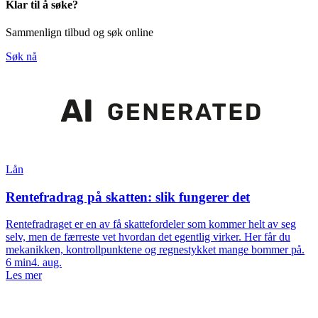
Klar til å søke?
Sammenlign tilbud og søk online
Søk nå
Lån
Rentefradrag på skatten: slik fungerer det
Rentefradraget er en av få skattefordeler som kommer helt av seg
selv, men de færreste vet hvordan det egentlig virker. Her får du
mekanikken, kontrollpunktene og regnestykket mange bommer på.
6
min
4. aug.
Les mer