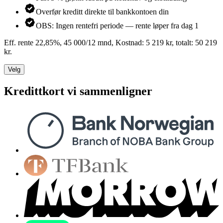
Overfør kreditt direkte til bankkontoen din
OBS: Ingen rentefri periode — rente løper fra dag 1
Eff. rente 22,85%, 45 000/12 mnd, Kostnad: 5 219 kr, totalt: 50 219
kr.
Velg
Kredittkort vi sammenligner