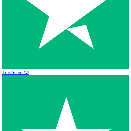
TrustScore
4.7