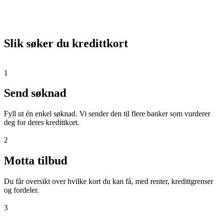
Slik søker du kredittkort
1
Send søknad
Fyll ut én enkel søknad. Vi sender den til flere banker som vurderer
deg for deres kredittkort.
2
Motta tilbud
Du får oversikt over hvilke kort du kan få, med renter, kredittgrenser
og fordeler.
3