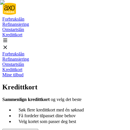
Forbrukslån
Refinansiering
Omstartslån
Kredittkort
Forbrukslån
Refinansiering
Omstartslån
Kredittkort
Mine tilbud
Kredittkort
Sammenlign kredittkort
og velg det beste
Søk flere kredittkort med én søknad
Få fordeler tilpasset dine behov
Velg kortet som passer deg best