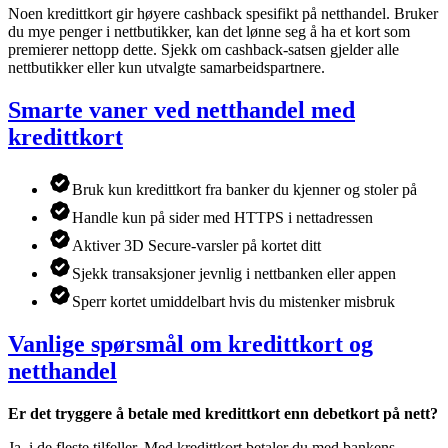
Noen kredittkort gir høyere cashback spesifikt på netthandel. Bruker
du mye penger i nettbutikker, kan det lønne seg å ha et kort som
premierer nettopp dette. Sjekk om cashback-satsen gjelder alle
nettbutikker eller kun utvalgte samarbeidspartnere.
Smarte vaner ved netthandel med
kredittkort
Bruk kun kredittkort fra banker du kjenner og stoler på
Handle kun på sider med HTTPS i nettadressen
Aktiver 3D Secure-varsler på kortet ditt
Sjekk transaksjoner jevnlig i nettbanken eller appen
Sperr kortet umiddelbart hvis du mistenker misbruk
Vanlige spørsmål om kredittkort og
netthandel
Er det tryggere å betale med kredittkort enn debetkort på nett?
Ja, i de fleste tilfeller. Med kredittkort betaler du med bankens