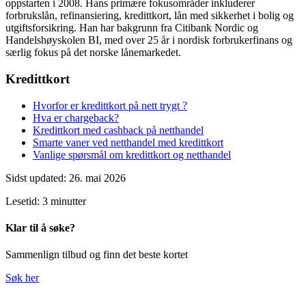
oppstarten i 2008. Hans primære fokusområder inkluderer
forbrukslån, refinansiering, kredittkort, lån med sikkerhet i bolig og
utgiftsforsikring. Han har bakgrunn fra Citibank Nordic og
Handelshøyskolen BI, med over 25 år i nordisk forbrukerfinans og
særlig fokus på det norske lånemarkedet.
Kredittkort
Hvorfor er kredittkort på nett trygt ?
Hva er chargeback?
Kredittkort med cashback på netthandel
Smarte vaner ved netthandel med kredittkort
Vanlige spørsmål om kredittkort og netthandel
Sidst updated: 26. mai 2026
Lesetid: 3 minutter
Klar til å søke?
Sammenlign tilbud og finn det beste kortet
Søk her