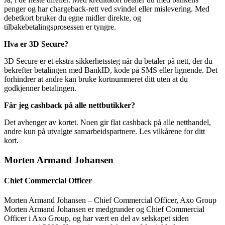
penger og har chargeback-rett ved svindel eller mislevering. Med
debetkort bruker du egne midler direkte, og
tilbakebetalingsprosessen er tyngre.
Hva er 3D Secure?
3D Secure er et ekstra sikkerhetssteg når du betaler på nett, der du
bekrefter betalingen med BankID, kode på SMS eller lignende. Det
forhindrer at andre kan bruke kortnummeret ditt uten at du
godkjenner betalingen.
Får jeg cashback på alle nettbutikker?
Det avhenger av kortet. Noen gir flat cashback på alle netthandel,
andre kun på utvalgte samarbeidspartnere. Les vilkårene for ditt
kort.
Morten Armand Johansen
Chief Commercial Officer
Morten Armand Johansen – Chief Commercial Officer, Axo Group
Morten Armand Johansen er medgrunder og Chief Commercial
Officer i Axo Group, og har vært en del av selskapet siden