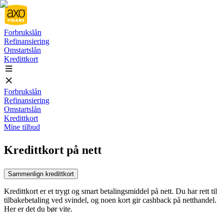
Forbrukslån
Refinansiering
Omstartslån
Kredittkort
Forbrukslån
Refinansiering
Omstartslån
Kredittkort
Mine tilbud
Kredittkort på nett
Sammenlign kredittkort
Kredittkort er et trygt og smart betalingsmiddel på nett. Du har rett til
tilbakebetaling ved svindel, og noen kort gir cashback på netthandel.
Her er det du bør vite.