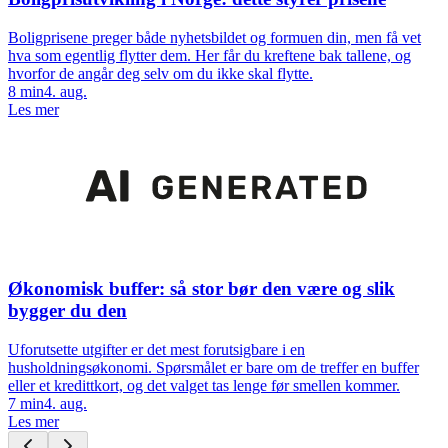
Boligprisene preger både nyhetsbildet og formuen din, men få vet
hva som egentlig flytter dem. Her får du kreftene bak tallene, og
hvorfor de angår deg selv om du ikke skal flytte.
8
min
4. aug.
Les mer
Økonomisk buffer: så stor bør den være og slik
bygger du den
Uforutsette utgifter er det mest forutsigbare i en
husholdningsøkonomi. Spørsmålet er bare om de treffer en buffer
eller et kredittkort, og det valget tas lenge før smellen kommer.
7
min
4. aug.
Les mer