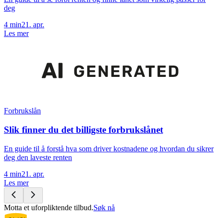
deg
4
min
21. apr.
Les mer
Forbrukslån
Slik finner du det billigste forbrukslånet
En guide til å forstå hva som driver kostnadene og hvordan du sikrer
deg den laveste renten
4
min
21. apr.
Les mer
Motta et uforpliktende tilbud.
Søk nå