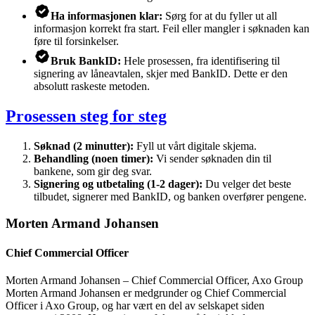
Ha informasjonen klar:
Sørg for at du fyller ut all
informasjon korrekt fra start. Feil eller mangler i søknaden kan
føre til forsinkelser.
Bruk BankID:
Hele prosessen, fra identifisering til
signering av låneavtalen, skjer med BankID. Dette er den
absolutt raskeste metoden.
Prosessen steg for steg
Søknad (2 minutter):
Fyll ut vårt digitale skjema.
Behandling (noen timer):
Vi sender søknaden din til
bankene, som gir deg svar.
Signering og utbetaling (1-2 dager):
Du velger det beste
tilbudet, signerer med BankID, og banken overfører pengene.
Morten Armand Johansen
Chief Commercial Officer
Morten Armand Johansen – Chief Commercial Officer, Axo Group
Morten Armand Johansen er medgrunder og Chief Commercial
Officer i Axo Group, og har vært en del av selskapet siden