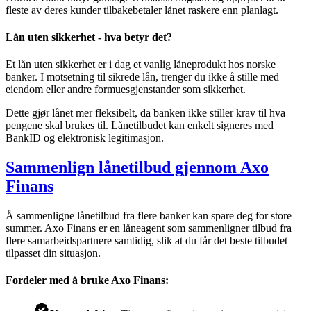
fleste av deres kunder tilbakebetaler lånet raskere enn planlagt.
Lån uten sikkerhet - hva betyr det?
Et lån uten sikkerhet er i dag et vanlig låneprodukt hos norske
banker. I motsetning til sikrede lån, trenger du ikke å stille med
eiendom eller andre formuesgjenstander som sikkerhet.
Dette gjør lånet mer fleksibelt, da banken ikke stiller krav til hva
pengene skal brukes til. Lånetilbudet kan enkelt signeres med
BankID og elektronisk legitimasjon.
Sammenlign lånetilbud gjennom Axo
Finans
Å sammenligne lånetilbud fra flere banker kan spare deg for store
summer. Axo Finans er en låneagent som sammenligner tilbud fra
flere samarbeidspartnere samtidig, slik at du får det beste tilbudet
tilpasset din situasjon.
Fordeler med å bruke Axo Finans: