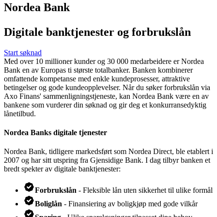
Nordea Bank
Digitale banktjenester og forbrukslån
Start søknad
Med over 10 millioner kunder og 30 000 medarbeidere er Nordea
Bank en av Europas ti største totalbanker. Banken kombinerer
omfattende kompetanse med enkle kundeprosesser, attraktive
betingelser og gode kundeopplevelser. Når du søker forbrukslån via
Axo Finans' sammenligningstjeneste, kan Nordea Bank være en av
bankene som vurderer din søknad og gir deg et konkurransedyktig
lånetilbud.
Nordea Banks digitale tjenester
Nordea Bank, tidligere markedsført som Nordea Direct, ble etablert i
2007 og har sitt utspring fra Gjensidige Bank. I dag tilbyr banken et
bredt spekter av digitale banktjenester:
Forbrukslån
- Fleksible lån uten sikkerhet til ulike formål
Boliglån
- Finansiering av boligkjøp med gode vilkår