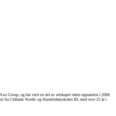
 Group, og har vært en del av selskapet siden oppstarten i 2008.
runn fra Citibank Nordic og Handelshøyskolen BI, med over 25 år i