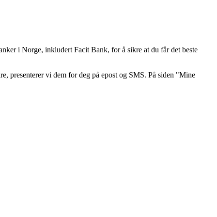
 i Norge, inkludert Facit Bank, for å sikre at du får det beste
lare, presenterer vi dem for deg på epost og SMS. På siden "Mine