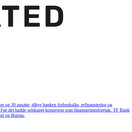
og 30 ansatte, tilbyr banken forbrukslån, refinansiering og
. Før det hadde selskapet konsesjon som finansieringsforetak. TF Bank
and og Burma.