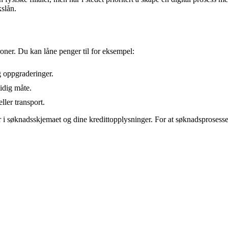
kslån.
oner. Du kan låne penger til for eksempel:
 oppgraderinger.
idig måte.
ller transport.
 i søknadsskjemaet og dine kredittopplysninger. For at søknadsprosessen 